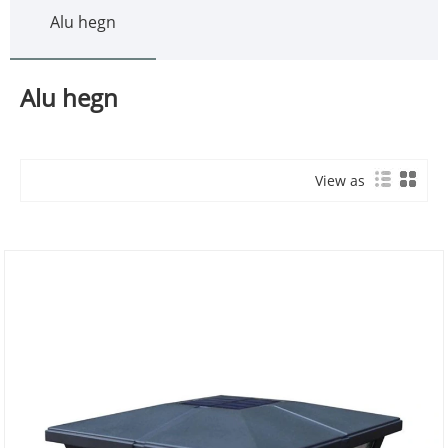
Alu hegn
Alu hegn
View as