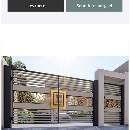
Læs mere
Send forespørgsel