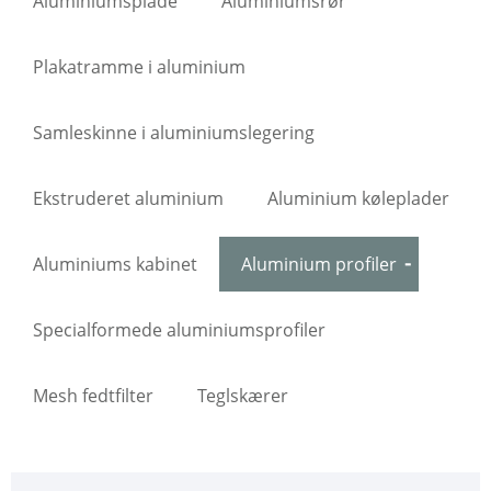
Aluminiumsplade
Aluminiumsrør
Plakatramme i aluminium
Samleskinne i aluminiumslegering
Ekstruderet aluminium
Aluminium køleplader
Aluminiums kabinet
Aluminium profiler
Specialformede aluminiumsprofiler
Mesh fedtfilter
Teglskærer