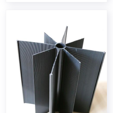
enkel og hurtig, uden behov for komplekse værktøjer
og teknikker, hvilket reducerer konstruktionsproblemer
og om......