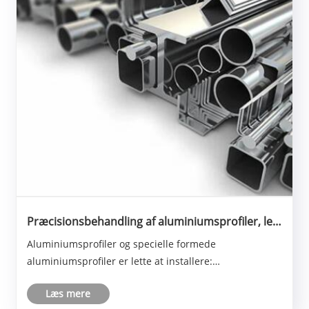
Præcisionsbehandling af aluminiumsprofiler, let
og holdbar sprøjtning af små aluminiumsprofiler
Aluminiumsprofiler og specielle formede
aluminiumsprofiler er lette at installere:
aluminiumsprofilrammen vedtager en enkel og effektiv
Læs mere
installationsstruktur, og installationsprocessen er