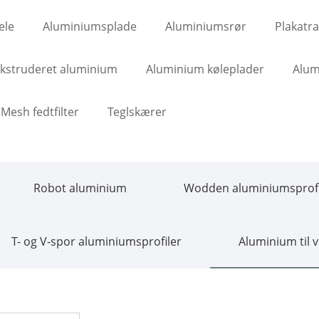
ele
Aluminiumsplade
Aluminiumsrør
Plakatr
kstruderet aluminium
Aluminium køleplader
Alum
Mesh fedtfilter
Teglskærer
Robot aluminium
Wodden aluminiumsprofi
T- og V-spor aluminiumsprofiler
Aluminium til 