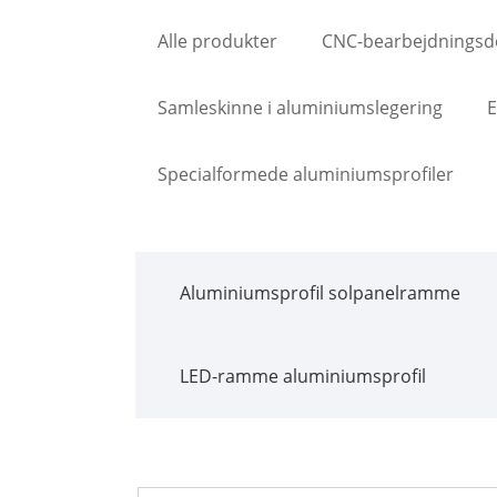
Alle produkter
CNC-bearbejdningsd
Samleskinne i aluminiumslegering
E
Specialformede aluminiumsprofiler
Aluminiumsprofil solpanelramme
LED-ramme aluminiumsprofil