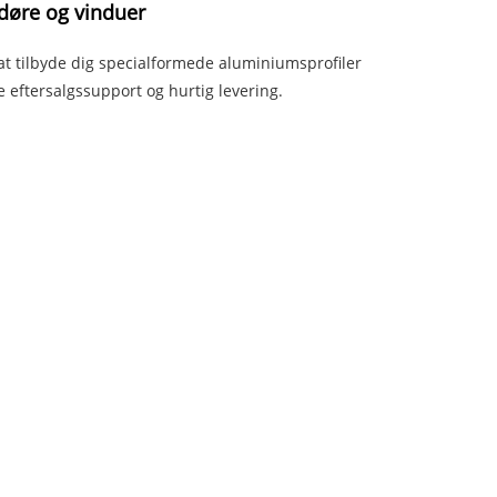
døre og vinduer
 at tilbyde dig specialformede aluminiumsprofiler
e eftersalgssupport og hurtig levering.