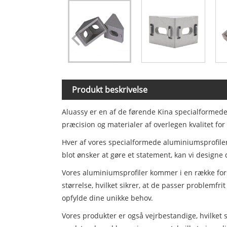
Produkt beskrivelse
Aluassy er en af ​​de førende Kina specialformed
præcision og materialer af overlegen kvalitet fo
Hver af vores specialformede aluminiumsprofiler d
blot ønsker at gøre et statement, kan vi designe 
Vores aluminiumsprofiler kommer i en række forsk
størrelse, hvilket sikrer, at de passer problemfr
opfylde dine unikke behov.
Vores produkter er også vejrbestandige, hvilket