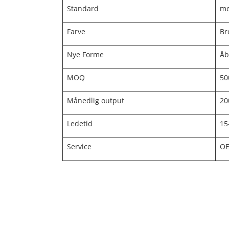
Standard
me
Farve
Br
Nye Forme
Åb
MOQ
50
Månedlig output
20
Ledetid
15
Service
O