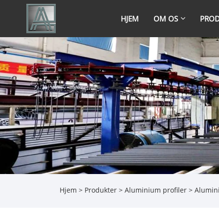
HJEM
OM OS
PROD
Hjem
>
Produkter
>
Aluminium profiler
>
Alumini