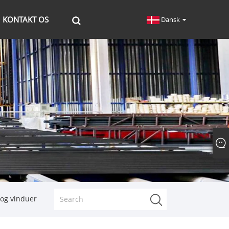
KONTAKT OS
Dansk
 og vinduer