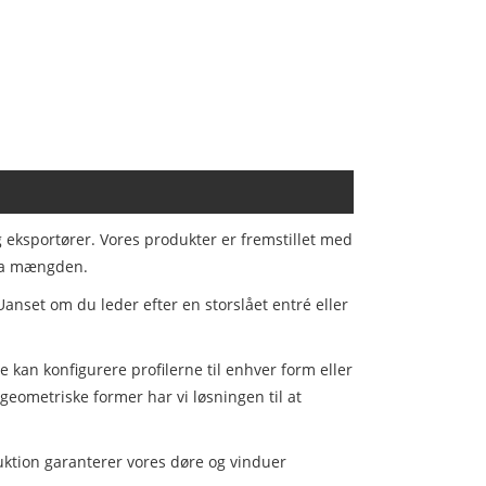
 eksportører. Vores produkter er fremstillet med
 fra mængden.
Uanset om du leder efter en storslået entré eller
 kan konfigurere profilerne til enhver form eller
 geometriske former har vi løsningen til at
uktion garanterer vores døre og vinduer