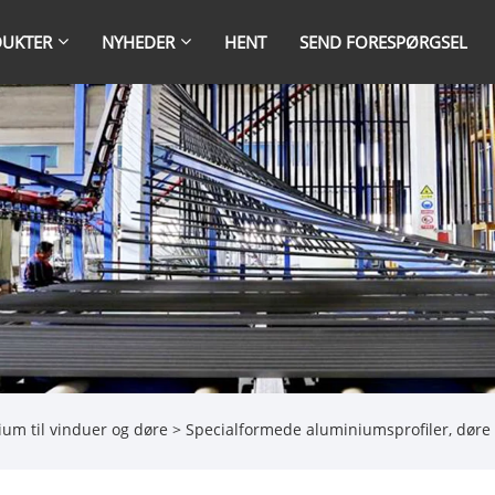
UKTER
NYHEDER
HENT
SEND FORESPØRGSEL
um til vinduer og døre
> Specialformede aluminiumsprofiler, døre