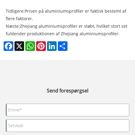
Tidligere:
Prisen på aluminiumsprofiler er faktisk bestemt af
flere faktorer.
Næste:
Zhejiang aluminiumsprofiler er støbt, hvilket stort set
fuldender produktionen af ​​Zhejiang aluminiumsprofiler.
Facebook
X
WhatsApp
Pinterest
LinkedIn
Share
Send forespørgsel