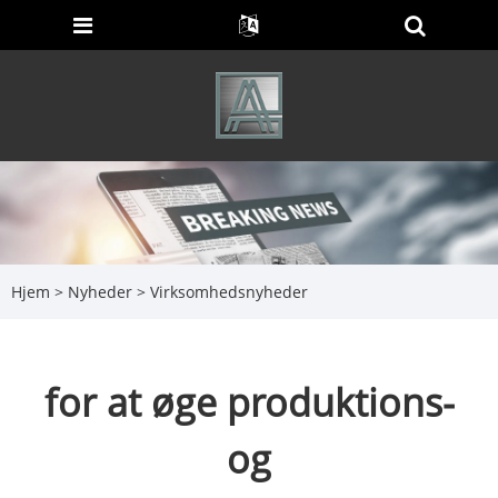
Hjem
>
Nyheder
>
Virksomhedsnyheder
for at øge produktions-
og