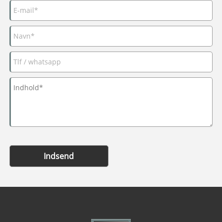
Indsend