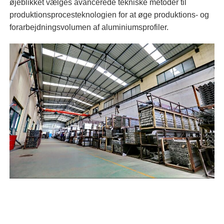
øjeblikket vælges avancerede tekniske metoder til
produktionsprocesteknologien for at øge produktions- og
forarbejdningsvolumen af ​​aluminiumsprofiler.