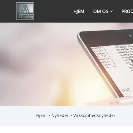
HJEM
OM OS
PROD
Hjem
>
Nyheder
>
Virksomhedsnyheder