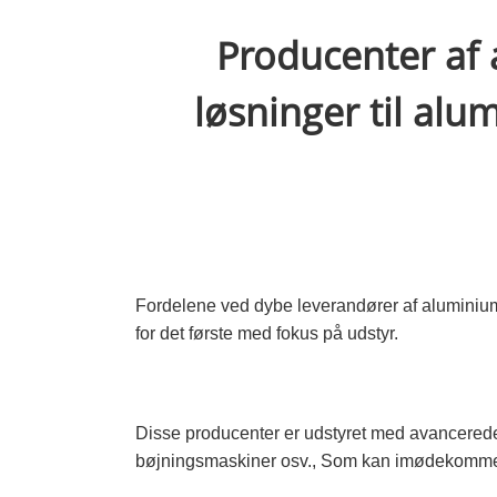
Producenter af 
løsninger til alu
Fordelene ved dybe leverandører af aluminium
for det første med fokus på udstyr.
Disse producenter er udstyret med avancered
bøjningsmaskiner osv., Som kan imødekomme be