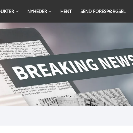
UKTER
NYHEDER
HENT
SEND FORESPØRGSEL