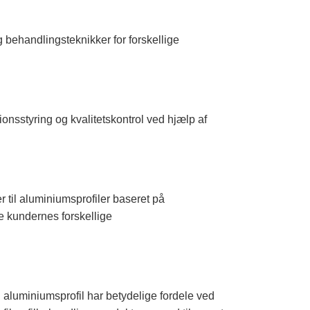
behandlingsteknikker for forskellige
ionsstyring og kvalitetskontrol ved hjælp af
r til aluminiumsprofiler baseret på
e kundernes forskellige
aluminiumsprofil har betydelige fordele ved