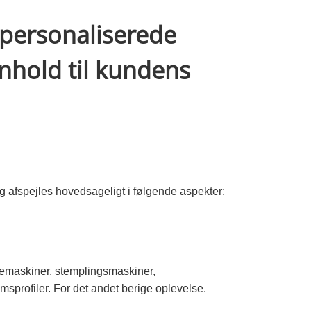
 personaliserede
enhold til kundens
afspejles hovedsageligt i følgende aspekter:
emaskiner, stemplingsmaskiner,
profiler. For det andet berige oplevelse.