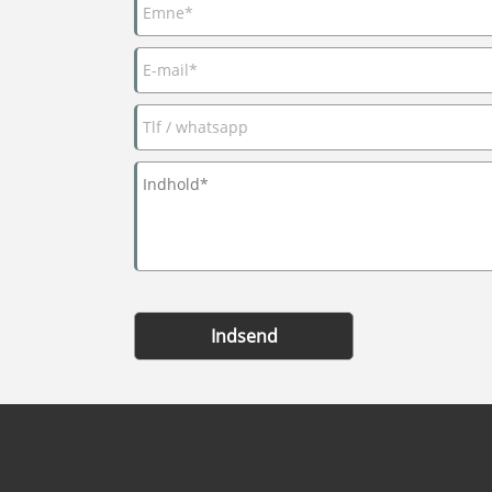
Indsend