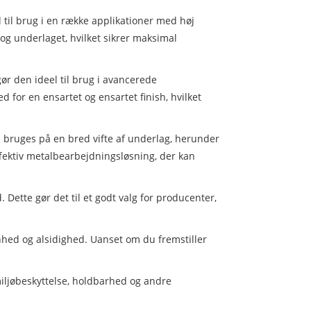
til brug i en række applikationer med høj
og underlaget, hvilket sikrer maksimal
ør den ideel til brug i avancerede
 for en ensartet og ensartet finish, hvilket
 bruges på en bred vifte af underlag, herunder
ffektiv metalbearbejdningsløsning, der kan
Dette gør det til et godt valg for producenter,
nhed og alsidighed. Uanset om du fremstiller
miljøbeskyttelse, holdbarhed og andre