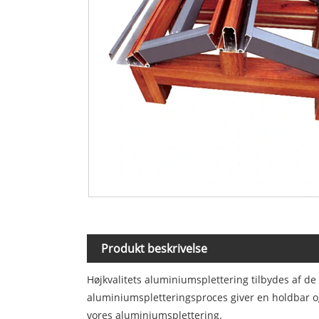
Produkt beskrivelse
Højkvalitets aluminiumsplettering tilbydes af de 
aluminiumspletteringsproces giver en holdbar og 
vores aluminiumsplettering.