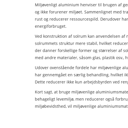
Miljøvenligt aluminium henviser til brugen af ​
og ikke forurener miljøet. Sammenlignet med trad
rust og reducerer ressourcespild. Derudover har
energiforbruget.
Ved konstruktion af solrum kan anvendelsen af ​
solrummets struktur mere stabil, hvilket reduce
der danner forskellige former og størrelser af
med andre materialer, såsom glas, plastik osv., 
Udover ovenstående fordele har miljøvenlige al
har gennemgået en særlig behandling, hvilket ikke
Dette reducerer ikke kun arbejdsbyrden ved reng
Kort sagt, at bruge miljøvenlige aluminiumsmate
behageligt levemiljø, men reducerer også forbrug
miljøbevidsthed, vil miljøvenlige aluminiumsmat