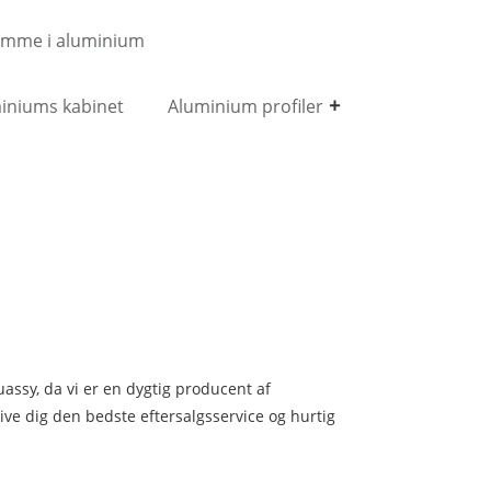
amme i aluminium
iniums kabinet
Aluminium profiler
ssy, ​​da vi er en dygtig producent af
give dig den bedste eftersalgsservice og hurtig