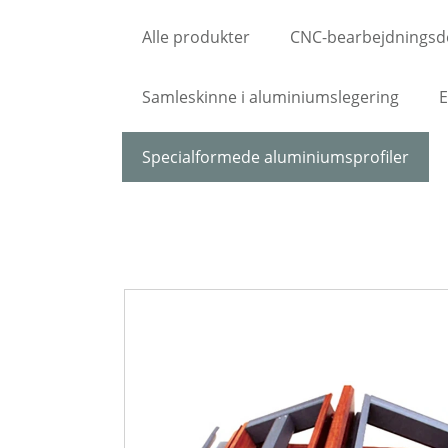
Alle produkter
CNC-bearbejdningsd
Samleskinne i aluminiumslegering
E
Specialformede aluminiumsprofiler