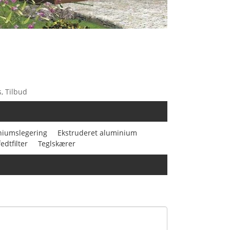
, Tilbud
niumslegering
Ekstruderet aluminium
edtfilter
Teglskærer