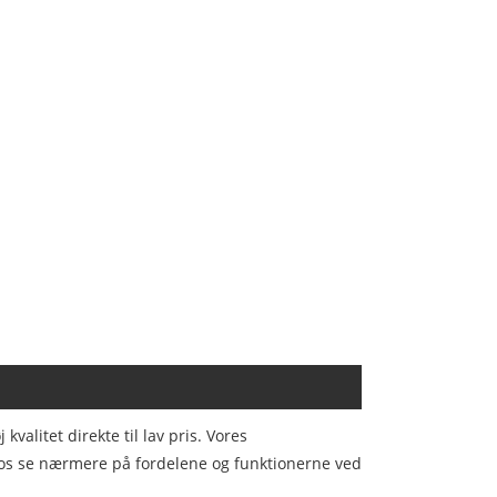
alitet direkte til lav pris. Vores
ad os se nærmere på fordelene og funktionerne ved