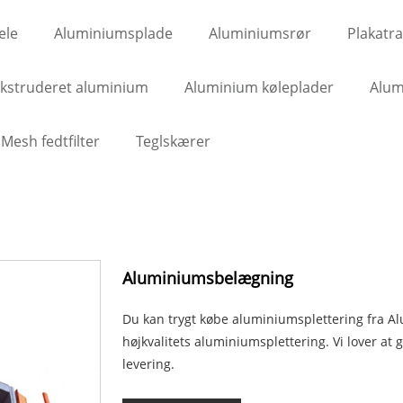
ele
Aluminiumsplade
Aluminiumsrør
Plakatr
kstruderet aluminium
Aluminium køleplader
Alum
Mesh fedtfilter
Teglskærer
Aluminiumsbelægning
Du kan trygt købe aluminiumsplettering fra Alua
højkvalitets aluminiumsplettering. Vi lover at 
levering.