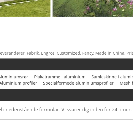
everandører, Fabrik, Engros, Customized, Fancy, Made in China, Pris
Aluminiumsrør
Plakatramme i aluminium
Samleskinne i alumi
Aluminium profiler
Specialformede aluminiumsprofiler
Mesh f
l i nedenstående formular. Vi svarer dig inden for 24 timer.