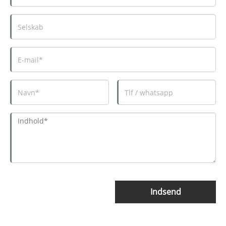
Indsend