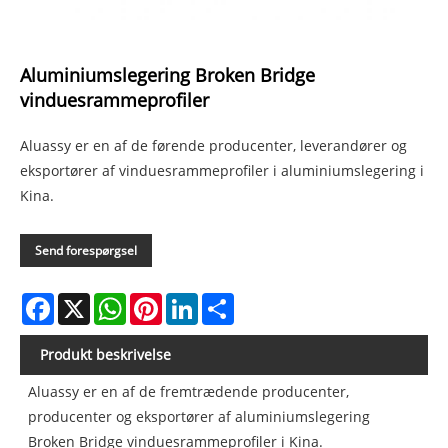
Aluminiumslegering Broken Bridge
vinduesrammeprofiler
Aluassy er en af ​​de førende producenter, leverandører og
eksportører af vinduesrammeprofiler i aluminiumslegering i
Kina.
Send forespørgsel
Facebook
X
WhatsApp
Pinterest
LinkedIn
Share
Produkt beskrivelse
Aluassy er en af ​​de fremtrædende producenter,
producenter og eksportører af aluminiumslegering
Broken Bridge vinduesrammeprofiler i Kina.