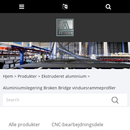
Hjem
>
Produkter
>
Ekstruderet aluminium
>
Aluminiumslegering Broken Bridge vinduesrammeprofiler
Alle produkter
CNC-bearbejdningsdele