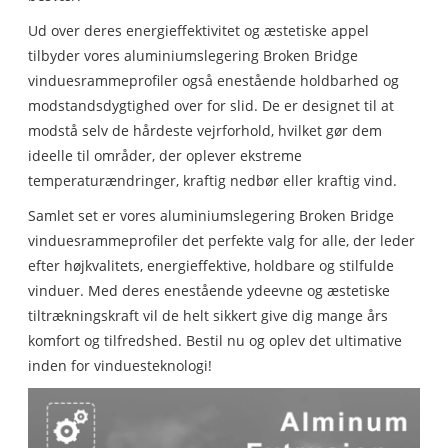
Ud over deres energieffektivitet og æstetiske appel
tilbyder vores aluminiumslegering Broken Bridge
vinduesrammeprofiler også enestående holdbarhed og
modstandsdygtighed over for slid. De er designet til at
modstå selv de hårdeste vejrforhold, hvilket gør dem
ideelle til områder, der oplever ekstreme
temperaturændringer, kraftig nedbør eller kraftig vind.
Samlet set er vores aluminiumslegering Broken Bridge
vinduesrammeprofiler det perfekte valg for alle, der leder
efter højkvalitets, energieffektive, holdbare og stilfulde
vinduer. Med deres enestående ydeevne og æstetiske
tiltrækningskraft vil de helt sikkert give dig mange års
komfort og tilfredshed. Bestil nu og oplev det ultimative
inden for vinduesteknologi!