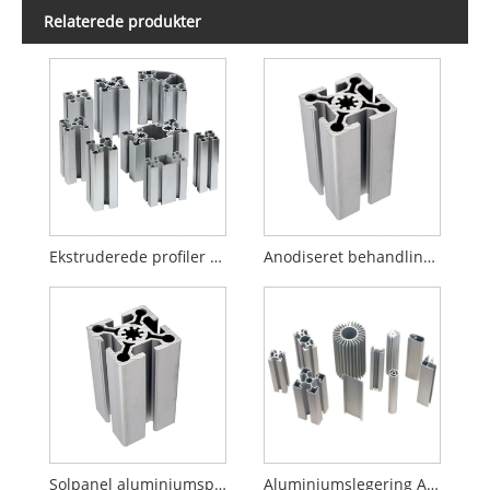
Relaterede produkter
Ekstruderede profiler af aluminiumtråd
Anodiseret behandling Ekstruderet aluminiumslegeringsprofiler
Solpanel aluminiumsprofiler og stålskinner
Aluminiumslegering Aluminiumsekstrudering