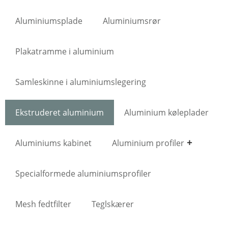
Aluminiumsplade
Aluminiumsrør
Plakatramme i aluminium
Samleskinne i aluminiumslegering
Ekstruderet aluminium
Aluminium køleplader
Aluminiums kabinet
Aluminium profiler
Specialformede aluminiumsprofiler
Mesh fedtfilter
Teglskærer