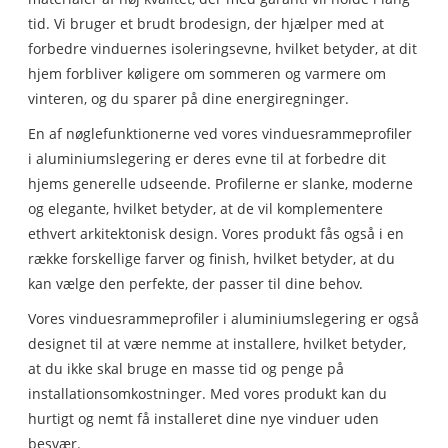
tid. Vi bruger et brudt brodesign, der hjælper med at
forbedre vinduernes isoleringsevne, hvilket betyder, at dit
hjem forbliver køligere om sommeren og varmere om
vinteren, og du sparer på dine energiregninger.
En af nøglefunktionerne ved vores vinduesrammeprofiler
i aluminiumslegering er deres evne til at forbedre dit
hjems generelle udseende. Profilerne er slanke, moderne
og elegante, hvilket betyder, at de vil komplementere
ethvert arkitektonisk design. Vores produkt fås også i en
række forskellige farver og finish, hvilket betyder, at du
kan vælge den perfekte, der passer til dine behov.
Vores vinduesrammeprofiler i aluminiumslegering er også
designet til at være nemme at installere, hvilket betyder,
at du ikke skal bruge en masse tid og penge på
installationsomkostninger. Med vores produkt kan du
hurtigt og nemt få installeret dine nye vinduer uden
besvær.