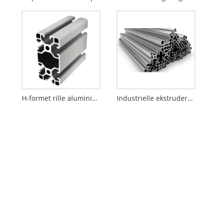
H-formet rille aluminiumsprofil
Industrielle ekstruderede aluminiumsprofiler