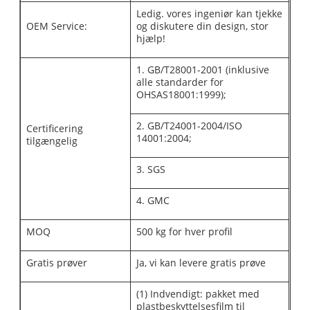
Ledig. vores ingeniør kan tjekke
OEM Service:
og diskutere din design, stor
hjælp!
1. GB/T28001-2001 (inklusive
alle standarder for
OHSAS18001:1999);
2. GB/T24001-2004/ISO
Certificering
14001:2004;
tilgængelig
3. SGS
4. GMC
MOQ
500 kg for hver profil
Gratis prøver
Ja, vi kan levere gratis prøve
(1) Indvendigt: pakket med
plastbeskyttelsesfilm til