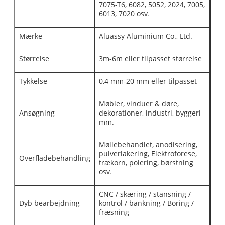
7075-T6, 6082, 5052, 2024, 7005,
6013, 7020 osv.
Mærke
Aluassy Aluminium Co., Ltd.
Størrelse
3m-6m eller tilpasset størrelse
Tykkelse
0,4 mm-20 mm eller tilpasset
Møbler, vinduer & døre,
Ansøgning
dekorationer, industri, byggeri
mm.
Møllebehandlet, anodisering,
pulverlakering, Elektroforese,
Overfladebehandling
trækorn, polering, børstning
osv.
CNC / skæring / stansning /
Dyb bearbejdning
kontrol / bankning / Boring /
fræsning